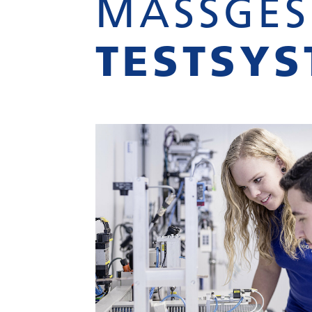
MASSGES
TESTSY