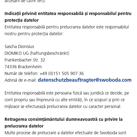
accesării de către terți.
Indicații privind entitatea responsabilă și responsabilul pentru
protecția datelor
Entitatea responsabilă pentru prelucrarea datelor este responsabilul
nostru pentru protecția datelor:
Sascha Dionisius
DIOMIKO UG (haftungsbeschränkt)
Frankenbacher Str. 32
74336 Brackenheim
Număr de telefon: +49 (0)151 505 907 36
datenschutzbeauftragter@swoboda.com
Adresă de e-mail:
Entitatea responsabilă este persoana fizică sau juridică ce decide, pe
cont propriu sau împreună cu alte entități, în ce scopuri și prin ce
mijloace se efectuează prelucrarea datelor cu caracter personal.
Retragerea consimțământului dumneavoastră cu privire la
prelucrarea datelor
Multe procese de prelucrare a datelor efectuate de Swoboda sunt