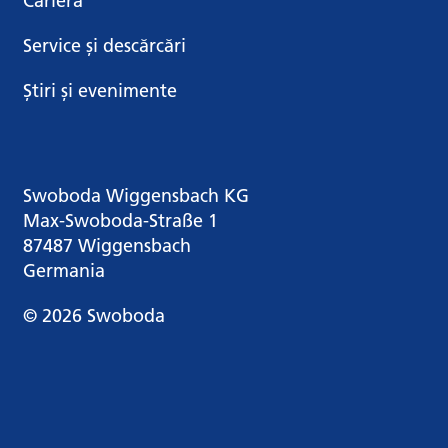
Carieră
Service și descărcări
Știri și evenimente
Swoboda Wiggensbach KG
Max-Swoboda-Straße 1
87487 Wiggensbach
Germania
© 2026 Swoboda