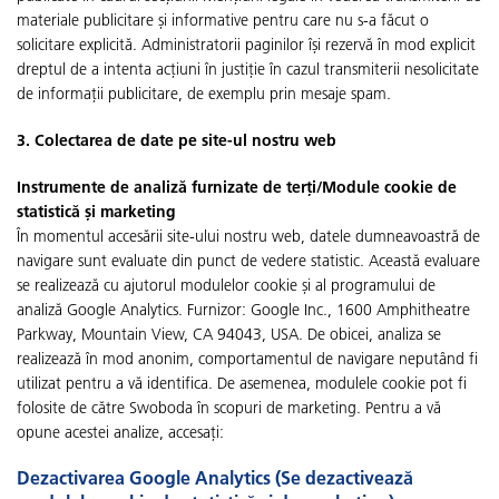
materiale publicitare și informative pentru care nu s-a făcut o
solicitare explicită. Administratorii paginilor își rezervă în mod explicit
dreptul de a intenta acțiuni în justiție în cazul transmiterii nesolicitate
de informații publicitare, de exemplu prin mesaje spam.
3. Colectarea de date pe site-ul nostru web
Instrumente de analiză furnizate de terți/Module cookie de
statistică și marketing
În momentul accesării site-ului nostru web, datele dumneavoastră de
navigare sunt evaluate din punct de vedere statistic. Această evaluare
se realizează cu ajutorul modulelor cookie și al programului de
analiză Google Analytics. Furnizor: Google Inc., 1600 Amphitheatre
Parkway, Mountain View, CA 94043, USA. De obicei, analiza se
realizează în mod anonim, comportamentul de navigare neputând fi
utilizat pentru a vă identifica. De asemenea, modulele cookie pot fi
folosite de către Swoboda în scopuri de marketing. Pentru a vă
opune acestei analize, accesați:
Dezactivarea Google Analytics (Se dezactivează