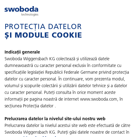
PROTECȚIA DATELOR
ȘI MODULE COOKIE
Indicații generale
Swoboda Wiggensbach KG colectează și utilizează datele
dumneavoastră cu caracter personal exclusiv în conformitate cu
specificațiile legislației Republicii Federale Germane privind protecția
datelor cu caracter personal. În continuare, vom prezenta modul,
volumul și scopurile colectării și utilizării datelor tehnice și a datelor
cu caracter personal. Puteți consulta în orice moment aceste
informații pe pagina noastră de internet www.swoboda.com, în
secțiunea Protecția datelor .
Prelucrarea datelor la nivelul site-ului nostru web
Prelucrarea datelor la nivelul acestui site web este efectuată de către
Swoboda Wiggensbach KG. Puteți găsi datele noastre de contact în