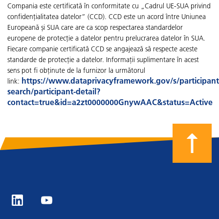
Compania este certificată în conformitate cu „Cadrul UE-SUA privind
confidențialitatea datelor” (CCD). CCD este un acord între Uniunea
Europeană și SUA care are ca scop respectarea standardelor
europene de protecție a datelor pentru prelucrarea datelor în SUA.
Fiecare companie certificată CCD se angajează să respecte aceste
standarde de protecție a datelor. Informații suplimentare în acest
sens pot fi obținute de la furnizor la următorul
https://www.dataprivacyframework.gov/s/participant
link:
search/participant-detail?
contact=true&id=a2zt0000000GnywAAC&status=Active