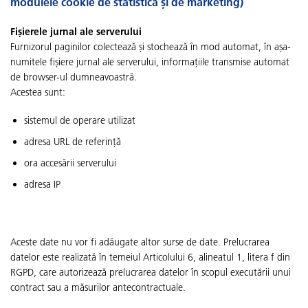
modulele cookie de statistică și de marketing)
Fișierele jurnal ale serverului
Furnizorul paginilor colectează și stochează în mod automat, în așa-
numitele fișiere jurnal ale serverului, informațiile transmise automat
de browser-ul dumneavoastră.
Acestea sunt:
sistemul de operare utilizat
adresa URL de referință
ora accesării serverului
adresa IP
Aceste date nu vor fi adăugate altor surse de date. Prelucrarea
datelor este realizată în temeiul Articolului 6, alineatul 1, litera f din
RGPD, care autorizează prelucrarea datelor în scopul executării unui
contract sau a măsurilor antecontractuale.