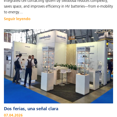
Integrated cell contacting system by Swoboda reduces complexity,
saves space, and improves efficiency in HV batteries—from e-mobility
to energy…
Seguir leyendo
Dos ferias, una señal clara
07.04.2026