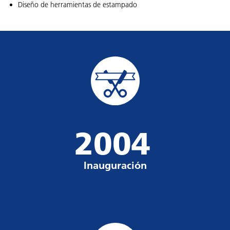
Diseño de herramientas de estampado
2004
Inauguración