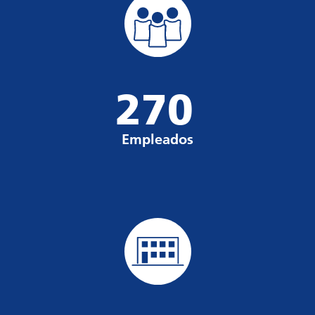
270
Empleados