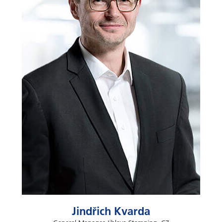
Jindřich Kvarda