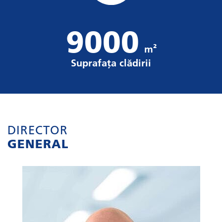
9000
m²
Suprafața clădirii
DIRECTOR
GENERAL