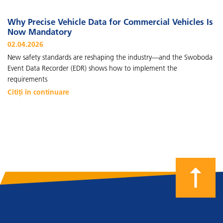
Why Precise Vehicle Data for Commercial Vehicles Is
Now Mandatory
02.04.2026
New safety standards are reshaping the industry—and the Swoboda
Event Data Recorder (EDR) shows how to implement the
requirements
Citiți în continuare