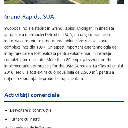
Grand Rapids, SUA
Swoboda Inc. s-a stabilit în Grand Rapids, Michigan, în imediata
apropiere a metropolei Detroit din SUA, un oraș cu tradiție în
industria auto. Aici se produc ansambluri constructive hibrid
complexe încă din 1997. Un aspect important este tehnologia de
înfășurare care a fost realizată pentru volume mari în instalații
complet interconectate. More than 80 employees work on the
implementation of projects for the USMCA region. La sfârșitul anului
2016, sediul a fost extins cu o nouă hală de 2.500 m², pentru a
obține o suprafață de producție suplimentară.
Activități comerciale
Dezvoltare și construcție
Turnare cu inserții