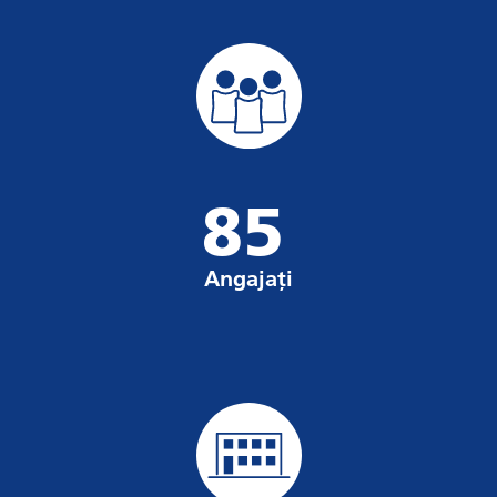
85
Angajați