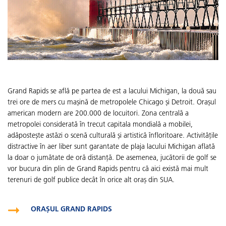
Grand Rapids se află pe partea de est a lacului Michigan, la două sau
trei ore de mers cu mașină de metropolele Chicago și Detroit. Orașul
american modern are 200.000 de locuitori. Zona centrală a
metropolei considerată în trecut capitala mondială a mobilei,
adăpostește astăzi o scenă culturală și artistică înfloritoare. Activitățile
distractive în aer liber sunt garantate de plaja lacului Michigan aflată
la doar o jumătate de oră distanță. De asemenea, jucătorii de golf se
vor bucura din plin de Grand Rapids pentru că aici există mai mult
terenuri de golf publice decât în orice alt oraș din SUA.
ORAȘUL GRAND RAPIDS