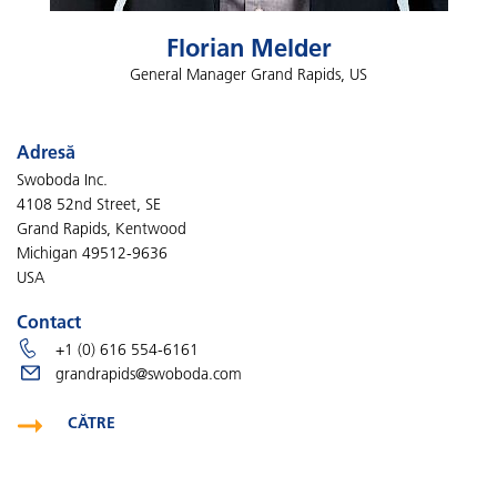
Florian Melder
General Manager Grand Rapids, US
Adresă
Swoboda Inc.
4108 52nd Street, SE
Grand Rapids, Kentwood
Michigan 49512-9636
USA
Contact
+1 (0) 616 554-6161
grandrapids@swoboda.com
CĂTRE