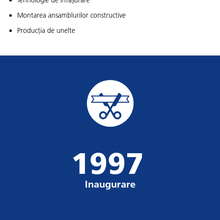
Tehnologie de înfășurare
Montarea ansamblurilor constructive
Producția de unelte
1997
Inaugurare