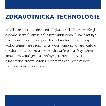
ZDRAVOTNICKÁ TECHNOLOGIE
Na základě našich po desetiletí přibývajících zkušeností ve vývoji
a výrobě senzorů, aktuátorů a hybridních výrobků kov-plast nyní
realizujeme první projekty v oblasti zdravotnické technologie.
Podporujeme naše zákazníky při vývoji komplexních analyzátorů
obsahujících senzoriku a piezoelektrická čerpadla. Díky našemu
know-how zaručujeme aktivní vývoj, robustní konstrukci
a maximálně precizní výrobu. Přitom zohledňujeme veškeré
technické požadavky na čistotu.