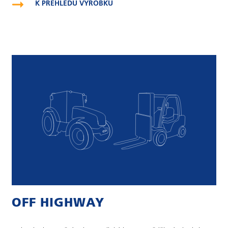
K PŘEHLEDU VÝROBKŮ
OFF HIGHWAY