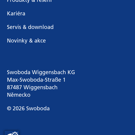
Kariéra
Servis & download
Novinky & akce
Swoboda Wiggensbach KG
Max-Swoboda-Straße 1
87487 Wiggensbach
Německo
© 2026 Swoboda