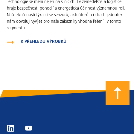
Technologie se mění nejen na silnicích. I v zemědělství a logistice
hraje bezpečnost, pohodlí a energetická účinnost významnou roli.
Naše zkušenosti týkající se senzorů, aktuátorů a řídicích jednotek
nám dovolují vyvíjet pro naše zákazníky vhodná řešení i v tomto
segmentu.
K PŘEHLEDU VÝROBKŮ