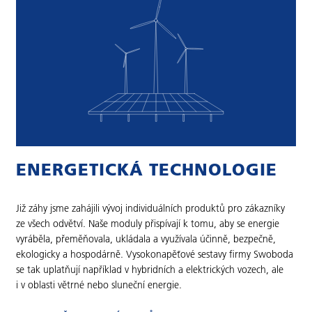
ENERGETICKÁ TECHNOLOGIE
Již záhy jsme zahájili vývoj individuálních produktů pro zákazníky
ze všech odvětví. Naše moduly přispívají k tomu, aby se energie
vyráběla, přeměňovala, ukládala a využívala účinně, bezpečně,
ekologicky a hospodárně. Vysokonapěťové sestavy firmy Swoboda
se tak uplatňují například v hybridních a elektrických vozech, ale
i v oblasti větrné nebo sluneční energie.