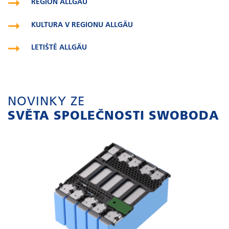
REGION ALLGÄU
KULTURA V REGIONU ALLGÄU
LETIŠTĚ ALLGÄU
NOVINKY ZE
SVĚTA SPOLEČNOSTI SWOBODA