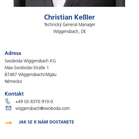
Christian Keßler
Technický General Manager
Wiggensbach, DE
Adresa
Swoboda Wiggensbach KG
Max-Swoboda-Straße 1
87487 Wiggensbach/Allgäu
Německo
Kontakt
+49 (0) 8370 910-0
wiggensbach@swoboda.com
JAK SE K NÁM DOSTANETE