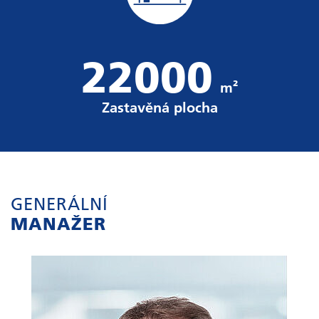
22000
m²
Zastavěná plocha
GENERÁLNÍ
MANAŽER