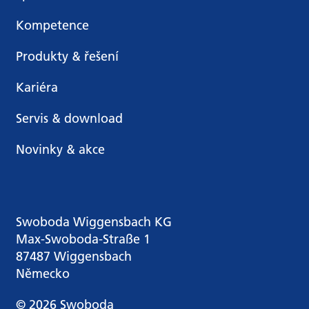
Kompetence
Produkty & řešení
Kariéra
Servis & download
Novinky & akce
Swoboda Wiggensbach KG
Max-Swoboda-Straße 1
87487 Wiggensbach
Německo
© 2026 Swoboda