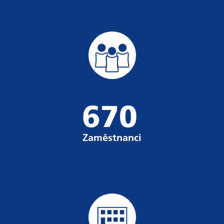
670
Zaměstnanci