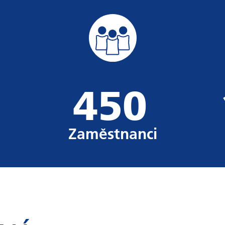
450
Zaměstnanci