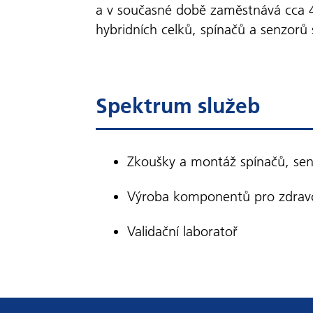
a v současné době zaměstnává cca 4
hybridních celků, spínačů a senzorů
Spektrum služeb
Zkoušky a montáž spínačů, sen
Výroba komponentů pro zdravot
Validační laboratoř