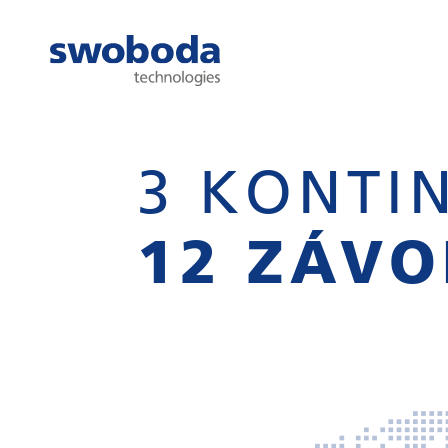
3 KONTIN
12 ZÁV