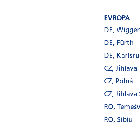
EVROPA
DE, Wigge
DE, Fürth
DE, Karlsr
CZ, Jihlava
CZ, Polná
CZ, Jihlava
RO, Temešv
RO, Sibiu