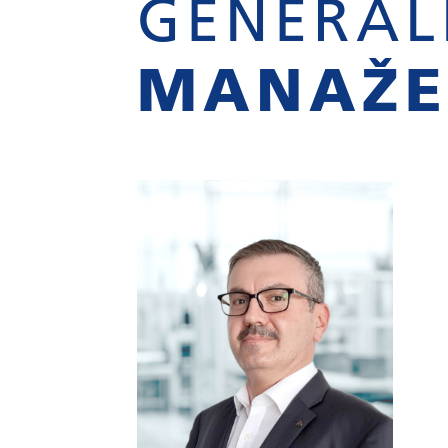
GENERÁL
MANAŽE