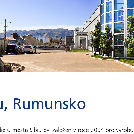
iu, Rumunsko
ie u města Sibiu byl založen v roce 2004 pro výrob