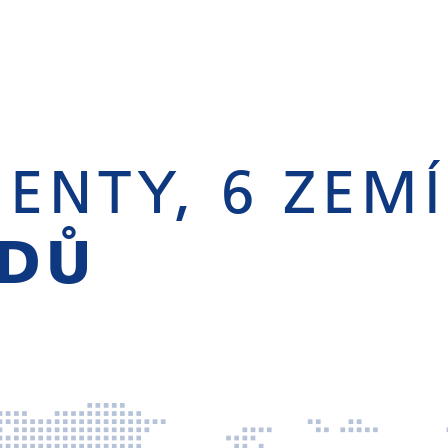
ENTY, 6 ZEMÍ
ODŮ