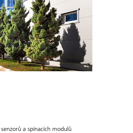
u senzorů a spínacích modulů