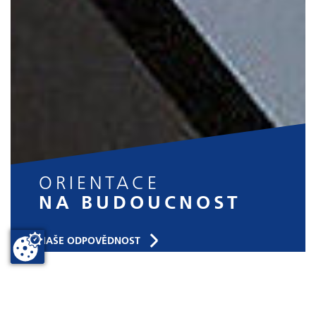
ORIENTACE
NA BUDOUCNOST
NAŠE ODPOVĚDNOST
Show convenient version of this site