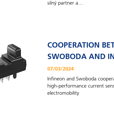
silný partner a…
COOPERATION BE
SWOBODA AND IN
07/03/2024
Infineon and Swoboda coopera
high-performance current sens
electromobility