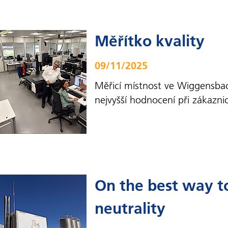
Měřítko kvality
09/11/2025
Měřicí místnost ve Wiggensbac
nejvyšší hodnocení při zákazn
On the best way t
neutrality