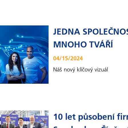
JEDNA SPOLEČNOS
MNOHO TVÁŘÍ
04/15/2024
Náš nový klíčový vizuál
10 let působení fi