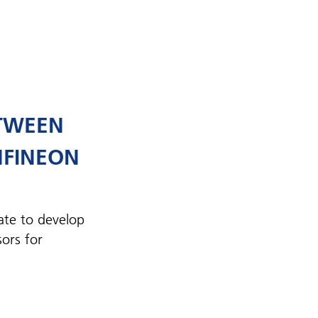
TWEEN
FINEON
te to develop
ors for