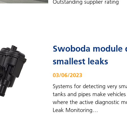
Outstanding supplier rating
Swoboda module d
smallest leaks
03/06/2023
Systems for detecting very smal
tanks and pipes make vehicles s
where the active diagnostic m
Leak Monitoring…