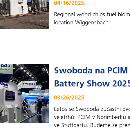
04/16/2025
Regional wood chips fuel biom
location Wiggensbach
Swoboda na PCIM
Battery Show 202
03/26/2025
Letos se Swoboda zúčastní d
veletrhů: PCIM v Norimberku 
ve Stuttgartu. Budeme se prez