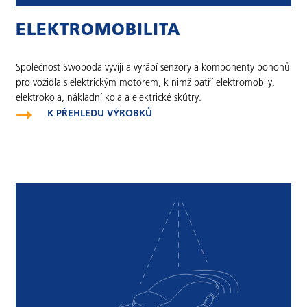
ELEKTROMOBILITA
Společnost Swoboda vyvíjí a vyrábí senzory a komponenty pohonů
pro vozidla s elektrickým motorem, k nimž patří elektromobily,
elektrokola, nákladní kola a elektrické skútry.
K PŘEHLEDU VÝROBKŮ