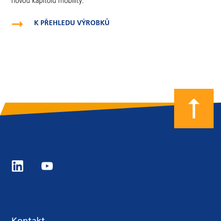
novou kapitolu mobility.
K PŘEHLEDU VÝROBKŮ
Kontakt