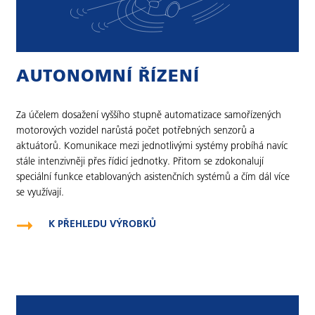
AUTONOMNÍ ŘÍZENÍ
Za účelem dosažení vyššího stupně automatizace samořízených
motorových vozidel narůstá počet potřebných senzorů a
aktuátorů. Komunikace mezi jednotlivými systémy probíhá navíc
stále intenzivněji přes řídicí jednotky. Přitom se zdokonalují
speciální funkce etablovaných asistenčních systémů a čím dál více
se využívají.
K PŘEHLEDU VÝROBKŮ