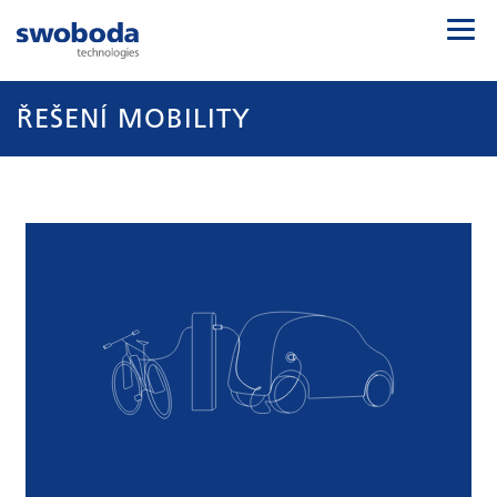
ŘEŠENÍ MOBILITY