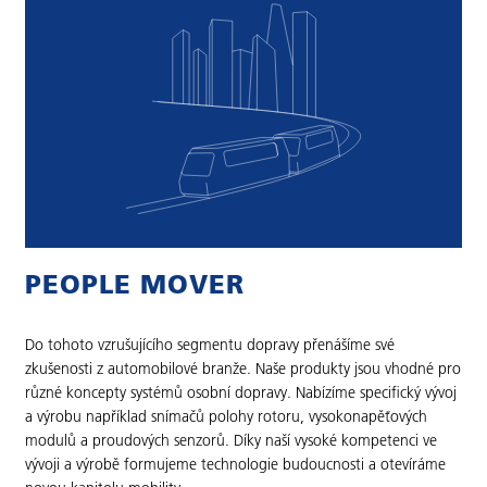
PEOPLE MOVER
Do tohoto vzrušujícího segmentu dopravy přenášíme své
zkušenosti z automobilové branže. Naše produkty jsou vhodné pro
různé koncepty systémů osobní dopravy. Nabízíme specifický vývoj
a výrobu například snímačů polohy rotoru, vysokonapěťových
modulů a proudových senzorů. Díky naší vysoké kompetenci ve
vývoji a výrobě formujeme technologie budoucnosti a otevíráme